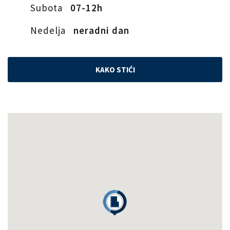
Subota
07-12h
Nedelja
neradni dan
KAKO STIĆI