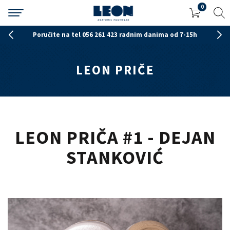
0
Poručite na tel 056 261 423 radnim danima od 7-15h
LEON PRIČE
LEON PRIČA #1 - DEJAN
STANKOVIĆ