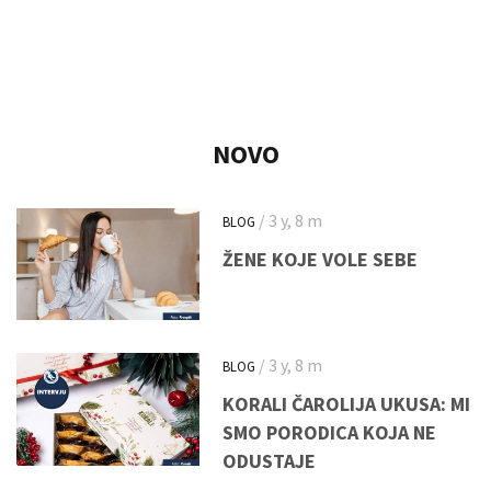
NOVO
/ 3 y, 8 m
BLOG
ŽENE KOJE VOLE SEBE
/ 3 y, 8 m
BLOG
KORALI ČAROLIJA UKUSA: MI
SMO PORODICA KOJA NE
ODUSTAJE