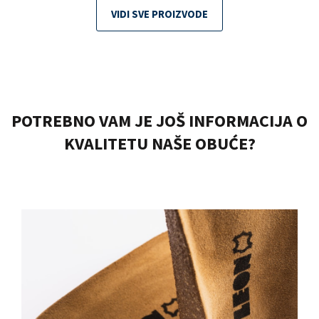
VIDI SVE PROIZVODE
POTREBNO VAM JE JOŠ INFORMACIJA O
KVALITETU NAŠE OBUĆE?