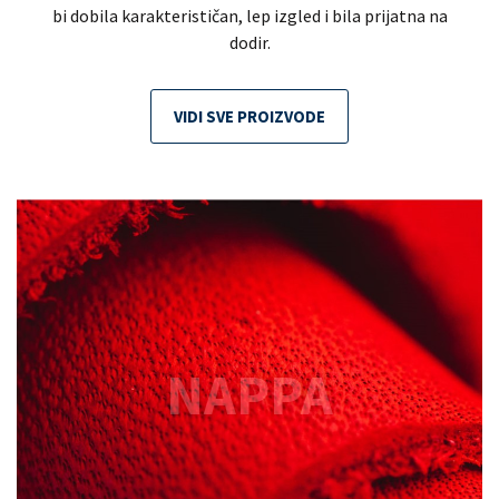
bi dobila karakterističan, lep izgled i bila prijatna na
dodir.
VIDI SVE PROIZVODE
NAPPA