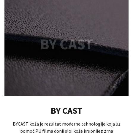
BY CAST
BY CAST
BYCAST koža je rezultat moderne tehnologije koja uz
pomoć PU filma donji sloj kože krupnijeg zrna