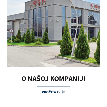
O NAŠOJ KOMPANIJI
PROČITAJ VIŠE