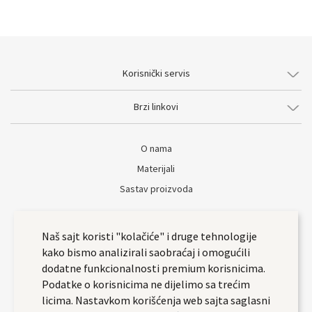
Korisnički servis
Brzi linkovi
O nama
Materijali
Sastav proizvoda
Naš sajt koristi "kolačiće" i druge tehnologije
kako bismo analizirali saobraćaj i omogućili
dodatne funkcionalnosti premium korisnicima.
Podatke o korisnicima ne dijelimo sa trećim
licima. Nastavkom korišćenja web sajta saglasni