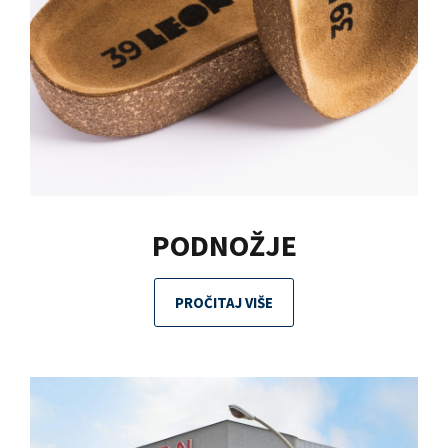
PODNOŽJE
PROČITAJ VIŠE