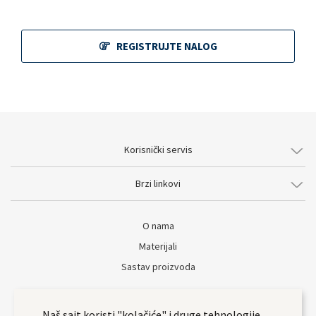
REGISTRUJTE NALOG
Korisnički servis
Brzi linkovi
O nama
Materijali
Sastav proizvoda
Naš sajt koristi "kolačiće" i druge tehnologije