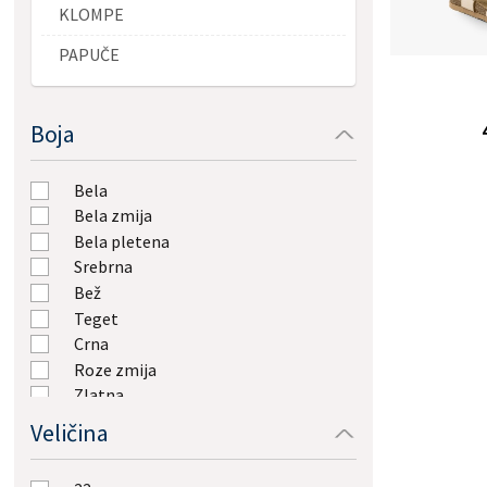
KLOMPE
PAPUČE
Boja
Bela
Bela zmija
Bela pletena
Srebrna
Bež
Teget
Crna
Roze zmija
Zlatna
Zlato zmija
Veličina
Braon
Roze