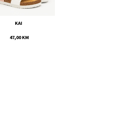
KAI 
47,00 KM