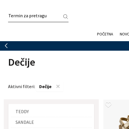
POČETNA
NOV
Dečije
×
Aktivni filteri:
Dečije
TEDDY
SANDALE