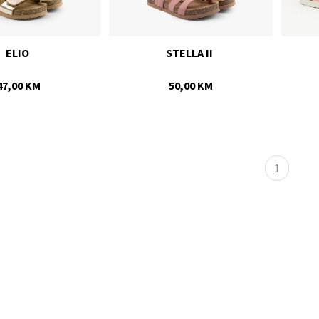
ELIO 
STELLA II 
47,00 KM
50,00 KM
1