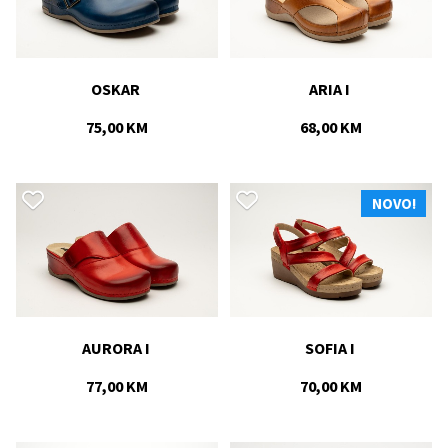
OSKAR 
ARIA I 
75,00 KM
68,00 KM
NOVO!
AURORA I 
SOFIA I 
77,00 KM
70,00 KM