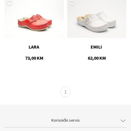
LARA 
EMILI 
73,00 KM
62,00 KM
1
Korisnički servis