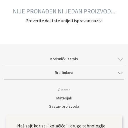
NIJE PRONAĐEN NI JEDAN PROIZVOD...
Proverite da li ste unijeli ispravan naziv!
Korisnički servis
Brzi linkovi
O nama
Materijali
Sastav proizvoda
Naš sajt koristi "kolačiće" i druge tehnologije