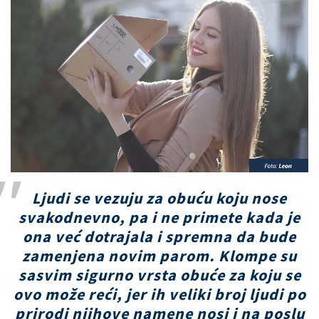
Ljudi se vezuju za obuću koju nose
svakodnevno, pa i ne primete kada je
ona već dotrajala i spremna da bude
zamenjena novim parom. Klompe su
sasvim sigurno vrsta obuće za koju se
ovo može reći, jer ih veliki broj ljudi po
prirodi njihove namene nosi i na poslu