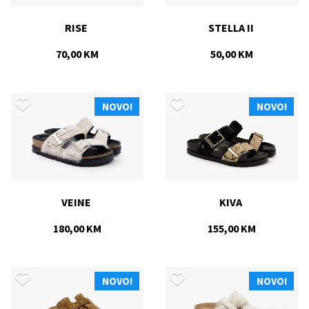
RISE 
STELLA II 
70,00 KM
50,00 KM
NOVO!
NOVO!
VEINE 
KIVA 
180,00 KM
155,00 KM
NOVO!
NOVO!