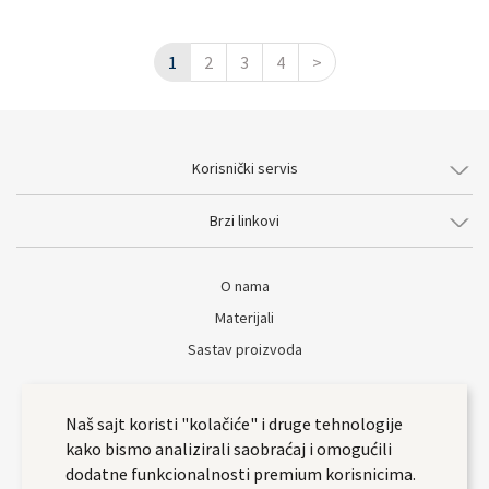
1
2
3
4
>
Korisnički servis
Brzi linkovi
O nama
Materijali
Sastav proizvoda
Naš sajt koristi "kolačiće" i druge tehnologije
kako bismo analizirali saobraćaj i omogućili
dodatne funkcionalnosti premium korisnicima.