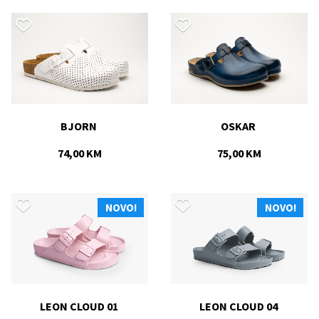
BJORN 
OSKAR 
74,00 KM
75,00 KM
NOVO!
NOVO!
LEON CLOUD 01 
LEON CLOUD 04 