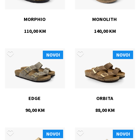
MORPHIO 
MONOLITH 
110,00 KM
140,00 KM
NOVO!
NOVO!
EDGE 
ORBITA 
90,00 KM
88,00 KM
NOVO!
NOVO!