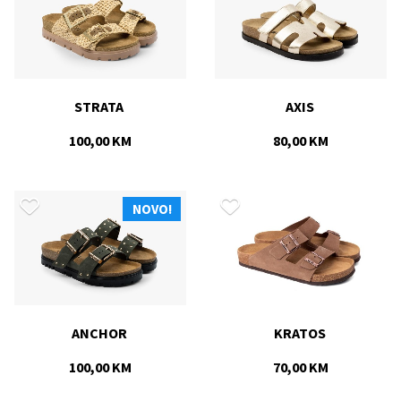
STRATA 
AXIS 
100,00 KM
80,00 KM
NOVO!
ANCHOR 
KRATOS 
100,00 KM
70,00 KM