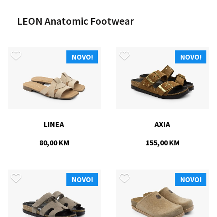
LEON Anatomic Footwear
NOVO!
NOVO!
LINEA 
AXIA 
80,00 KM
155,00 KM
NOVO!
NOVO!