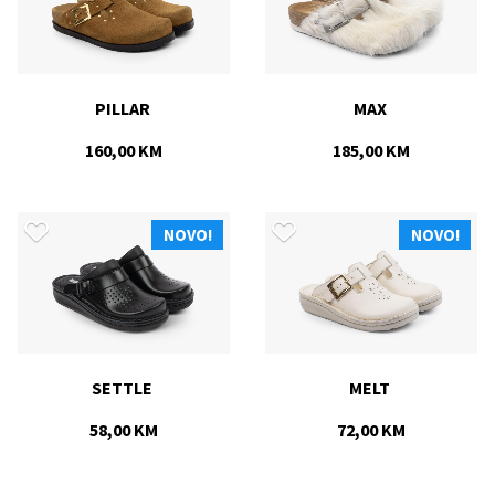
PILLAR 
MAX 
160,00 KM
185,00 KM
NOVO!
NOVO!
SETTLE 
MELT 
58,00 KM
72,00 KM