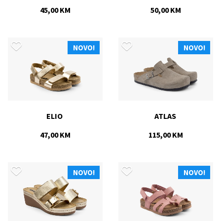
45,00 KM
50,00 KM
NOVO!
NOVO!
ELIO 
ATLAS 
47,00 KM
115,00 KM
NOVO!
NOVO!