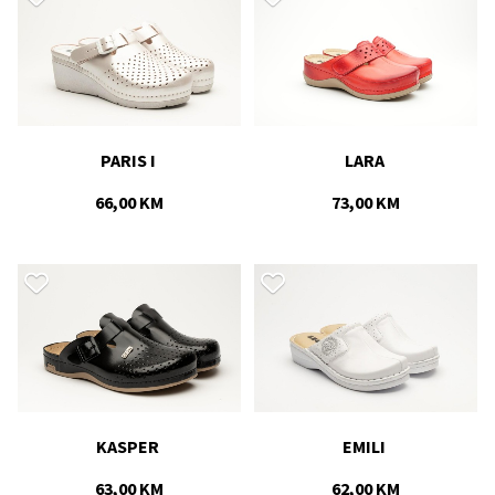
PARIS I 
LARA 
66,00 KM
73,00 KM
KASPER 
EMILI 
63,00 KM
62,00 KM