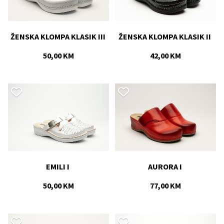
ŽENSKA KLOMPA KLASIK III 
ŽENSKA KLOMPA KLASIK II 
50,00 KM
42,00 KM
EMILI I 
AURORA I 
50,00 KM
77,00 KM