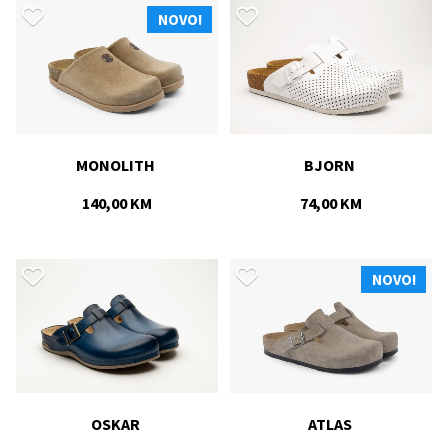
NOVO!
MONOLITH 
BJORN 
140,00 KM
74,00 KM
NOVO!
OSKAR 
ATLAS 