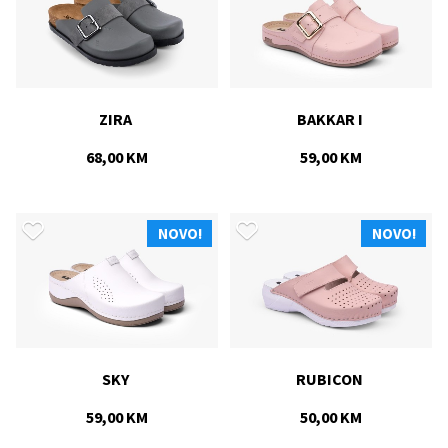
ZIRA 
BAKKAR I 
68,00 KM
59,00 KM
NOVO!
NOVO!
SKY 
RUBICON 
59,00 KM
50,00 KM