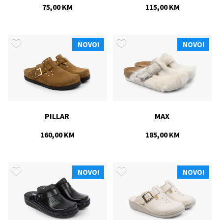
75,00 KM
115,00 KM
NOVO!
NOVO!
PILLAR 
MAX 
160,00 KM
185,00 KM
NOVO!
NOVO!