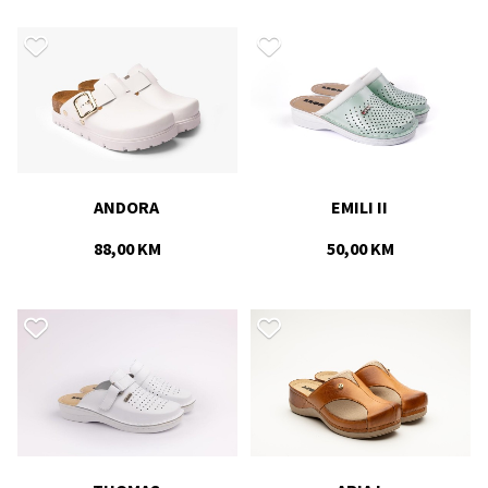
ANDORA 
EMILI II 
88,00 KM
50,00 KM