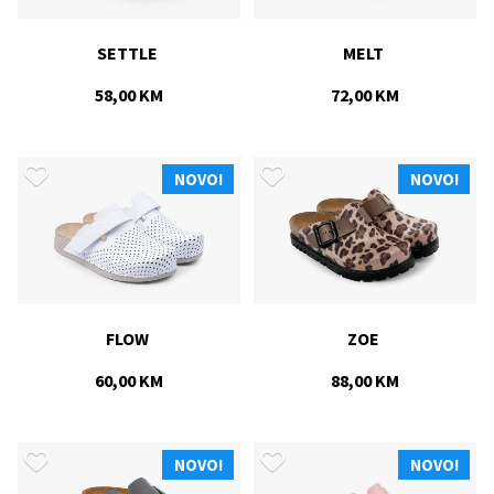
SETTLE 
MELT 
58,00 KM
72,00 KM
NOVO!
NOVO!
FLOW 
ZOE 
60,00 KM
88,00 KM
NOVO!
NOVO!