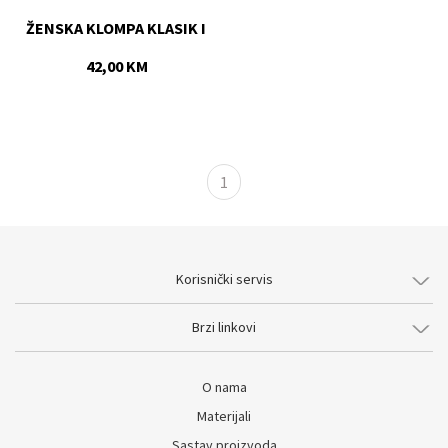
ŽENSKA KLOMPA KLASIK I 
42,00 KM
1
Korisnički servis
Brzi linkovi
O nama
Materijali
Sastav proizvoda