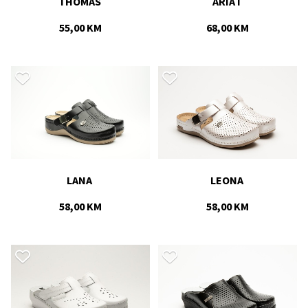
THOMAS 
ARIA I 
55,00 KM
68,00 KM
LANA 
LEONA 
58,00 KM
58,00 KM