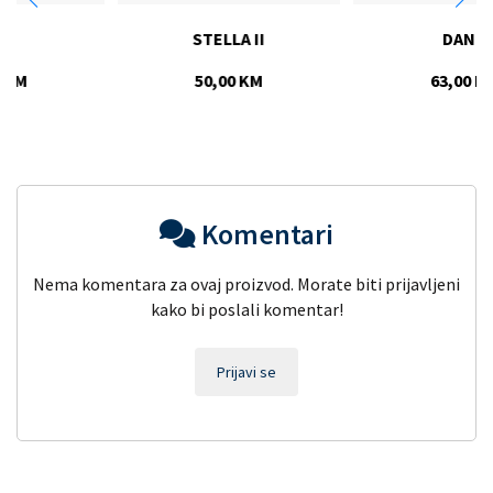
STELLA II
DANU
50,00 KM
63,00 KM
Komentari
Nema komentara za ovaj proizvod. Morate biti prijavljeni
kako bi poslali komentar!
Prijavi se