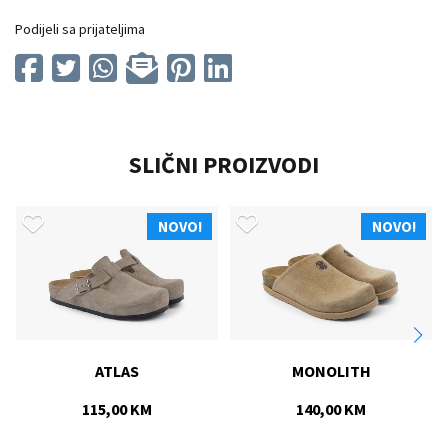
Podijeli sa prijateljima
SLIČNI PROIZVODI
NOVO!
NOVO!
ATLAS
MONOLITH
115,00 KM
140,00 KM