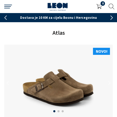
0
Dostava je 10 KM za cijelu Bosnu i Hercegovinu
Atlas
NOVO!