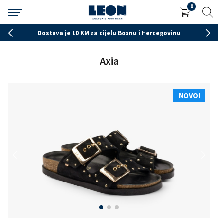
0
Dostava je 10 KM za cijelu Bosnu i Hercegovinu
Axia
NOVO!