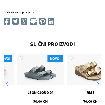
Podijeli sa prijateljima
SLIČNI PROIZVODI
NOVO!
NOVO!
LEON CLOUD 04
RISE
50,00 KM
70,00 KM