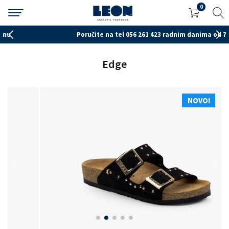
0
Poručite na tel 056 261 423 radnim danima od 7-15h
Edge
NOVO!