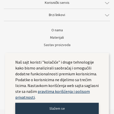
Korisnički servis
Brzi linkovi
O nama
Materijali
Sastav proizvoda
Naš sajt koristi "kolačiće" i druge tehnologije
kako bismo analizirali saobraćaj i omogućili
dodatne funkcionalnosti premium korisnicima.
Podatke o korisnicima ne dijelimo sa trećim
licima. Nastavkom korišćenja web sajta saglasni
ste sa našim
pravilima korišćenja i polisom
privatnosti
.
Slažem se