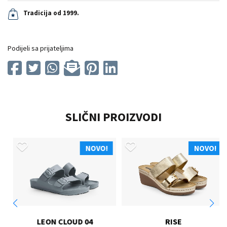
Tradicija od 1999.
Podijeli sa prijateljima
SLIČNI PROIZVODI
NOVO!
NOVO!
LEON CLOUD 04
RISE