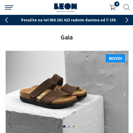
0
Poručite na tel 056 261 423 radnim danima od 7-15h
Gaia
NOVO!