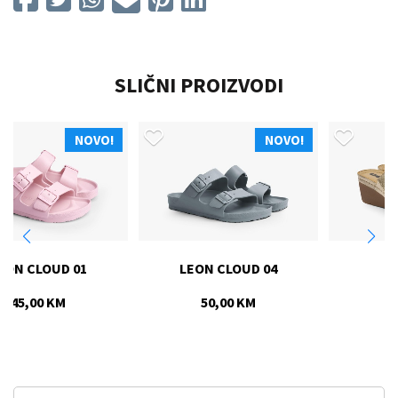
SLIČNI PROIZVODI
NOVO!
NOVO!
LEON CLOUD 04
RISE
50,00 KM
70,00 KM