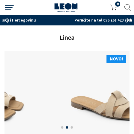
0
Poručite na tel 056 261 423 radnim danima od 7-15h
Linea
NOVO!