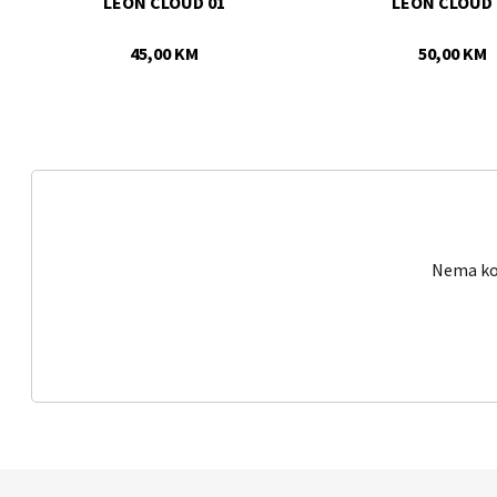
LEON CLOUD 01
LEON CLOUD 
45,00 KM
50,00 KM
Nema kom