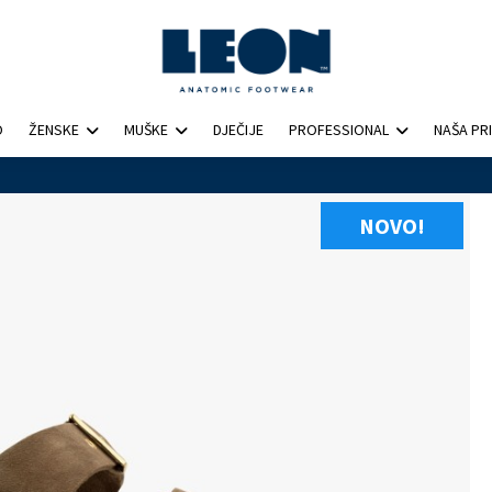
O
ŽENSKE
MUŠKE
DJEČIJE
PROFESSIONAL
NAŠA PR
NOVO!