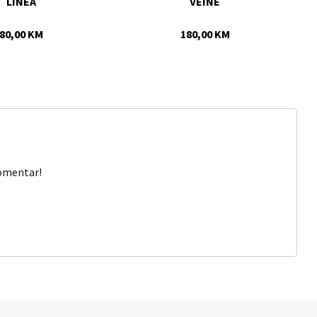
LINEA
VEINE
80,00 KM
180,00 KM
komentar!