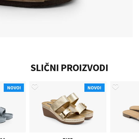
SLIČNI PROIZVODI
NOVO!
NOVO!