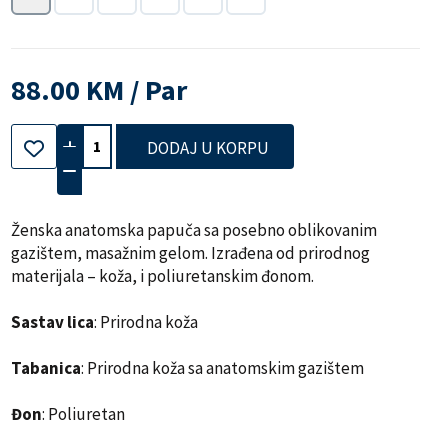
88.00 KM / Par
DODAJ U KORPU
Ženska anatomska papuča sa posebno oblikovanim
gazištem, masažnim gelom. Izrađena od prirodnog
materijala – koža, i poliuretanskim đonom.
Sastav lica
: Prirodna koža
Tabanica
: Prirodna koža sa anatomskim gazištem
Đon
: Poliuretan