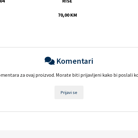
04
RISE
70,00 KM
Komentari
entara za ovaj proizvod. Morate biti prijavljeni kako bi poslali 
Prijavi se